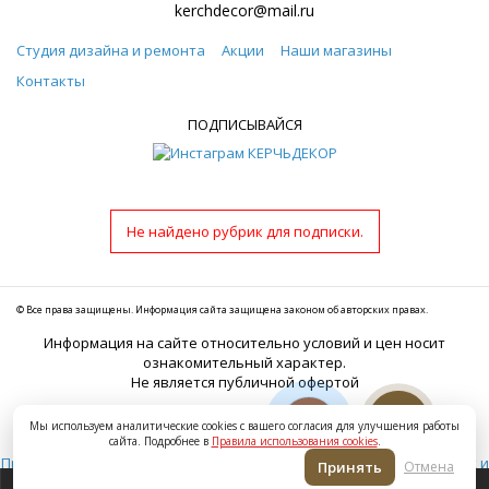
kerchdecor@mail.ru
Студия дизайна и ремонта
Акции
Наши магазины
Контакты
ПОДПИСЫВАЙСЯ
Не найдено рубрик для подписки.
© Все права защищены. Информация сайта защищена законом об авторских правах.
Информация на сайте относительно условий и цен носит
ознакомительный характер.
Не является публичной офертой
ИП Седов Олег Игоревич
Мы используем аналитические cookies с вашего согласия для улучшения работы
ИНН: 911100036130
сайта. Подробнее в
Правила использования cookies
.
Правила использования cookies
Согласие на получение рекламных и
Принять
Отмена
информационных сообщений
Политика в отношении обработки