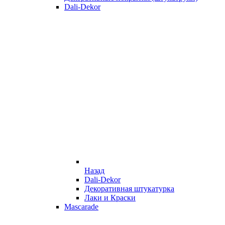
Dali-Dekor
Назад
Dali-Dekor
Декоративная штукатурка
Лаки и Краски
Mascarade