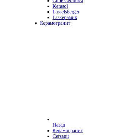
Cube Ceramica
Kerasol
Lasselsberger
Газкерамик
Керамогранит
Назад
Керамогранит
Cersanit