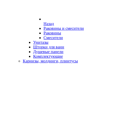
Назад
Раковины и смесители
Раковины
Смесители
Унитазы
Шторки для ванн
Душевые панели
Комплектующие
Карнизы, молдинги, плинтусы