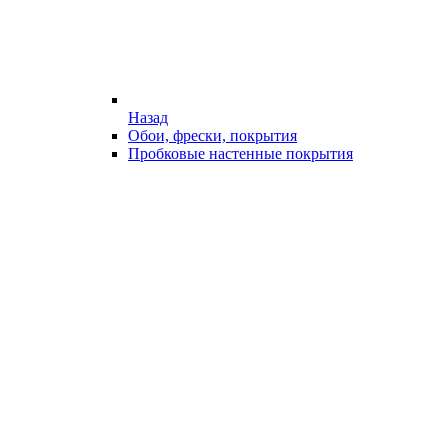
Назад
Обои, фрески, покрытия
Пробковые настенные покрытия