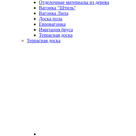
Отделочные материалы из дерева
Вагонка "Штиль"
Вагонка Липа
Доска пола
Евровагонка
Имитация бруса
Террасная доска
Террасная доска