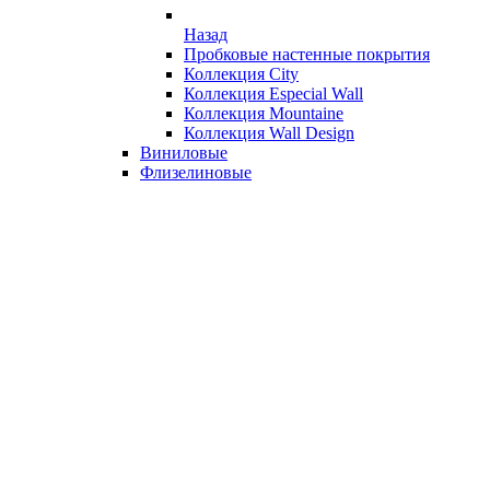
Назад
Пробковые настенные покрытия
Коллекция City
Коллекция Especial Wall
Коллекция Mountaine
Коллекция Wall Design
Виниловые
Флизелиновые