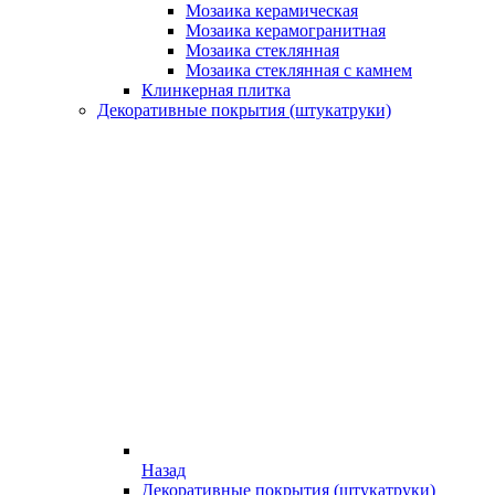
Мозаика керамическая
Мозаика керамогранитная
Мозаика стеклянная
Мозаика стеклянная с камнем
Клинкерная плитка
Декоративные покрытия (штукатруки)
Назад
Декоративные покрытия (штукатруки)