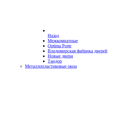
Назад
Межкомнатные
Optima Porte
Владимирская фабрика дверей
Новые двери
Тандор
Металлопластиковые окна